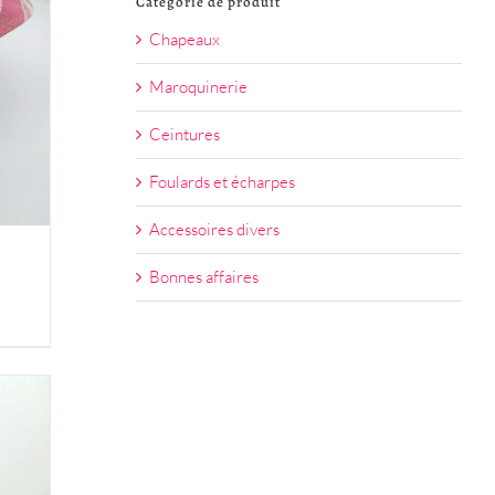
Catégorie de produit
Chapeaux
Maroquinerie
Ceintures
Foulards et écharpes
Accessoires divers
Bonnes affaires