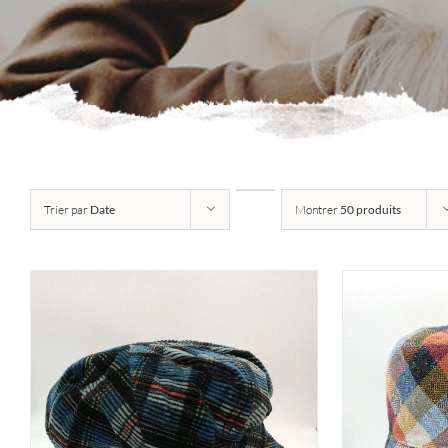
Trier par
Date
Montrer
50 produits