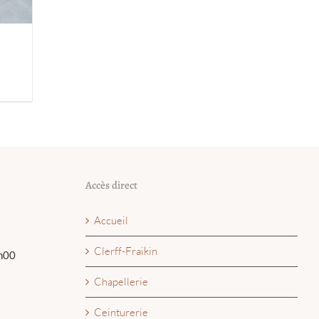
Accès direct
Accueil
Clerff-Fraikin
h00
Chapellerie
Ceinturerie