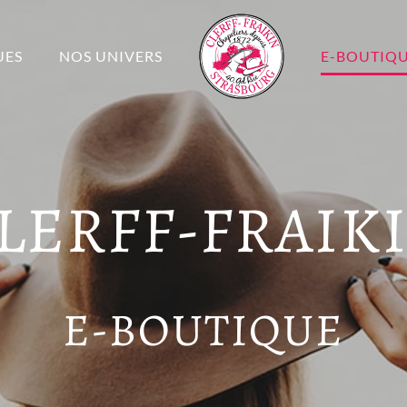
UES
NOS UNIVERS
E-BOUTIQ
LERFF-FRAIK
E-BOUTIQUE