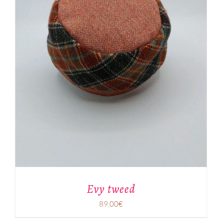
Evy tweed
89,00
€