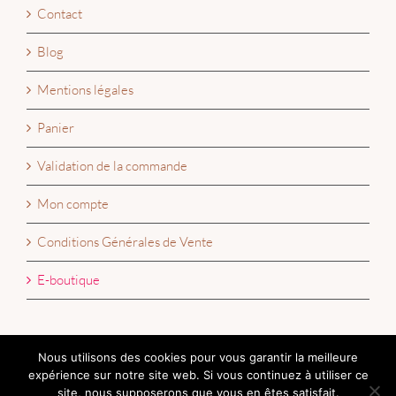
Contact
Blog
Mentions légales
Panier
Validation de la commande
Mon compte
Conditions Générales de Vente
E-boutique
Nous utilisons des cookies pour vous garantir la meilleure
expérience sur notre site web. Si vous continuez à utiliser ce
site, nous supposerons que vous en êtes satisfait.