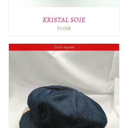
KRISTAL SOIE
59,00
€
Stock épuisé