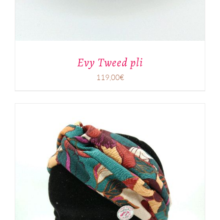
Evy Tweed pli
119,00
€