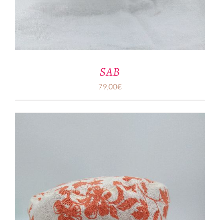
SAB
79,00
€