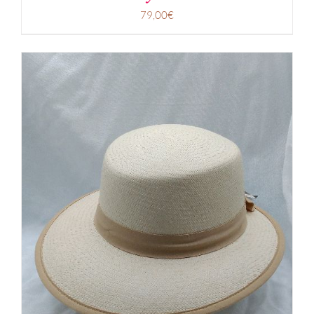
79,00
€