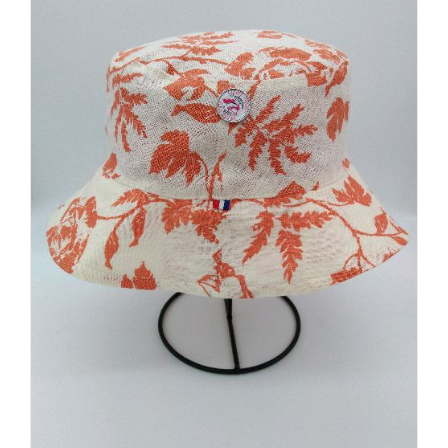
à
129,00€