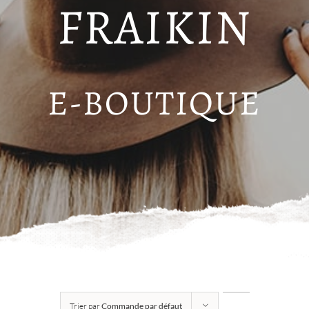
FRAIKIN
E-BOUTIQUE
Trier par
Commande par défaut