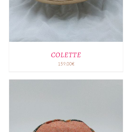
COLETTE
159,00
€