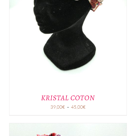
KRISTAL COTON
Plage
39,00
€
–
45,00
€
de
prix :
39,00€
à