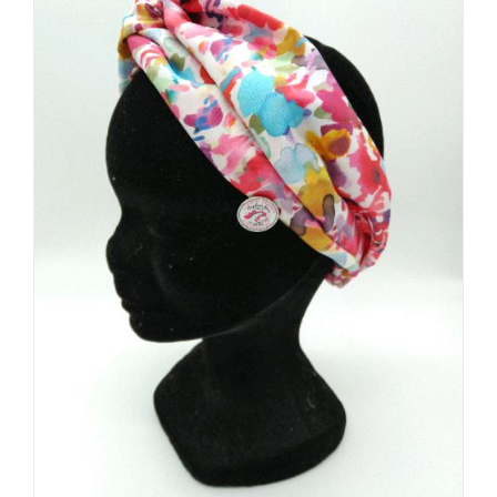
45,00€