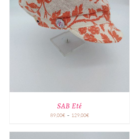
SAB Eté
Plage
89,00
€
–
129,00
€
de
prix :
89,00€