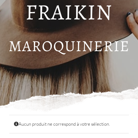
FRAIKIN
MAROQUINERIE
Aucun produit ne correspond à votre sélection.