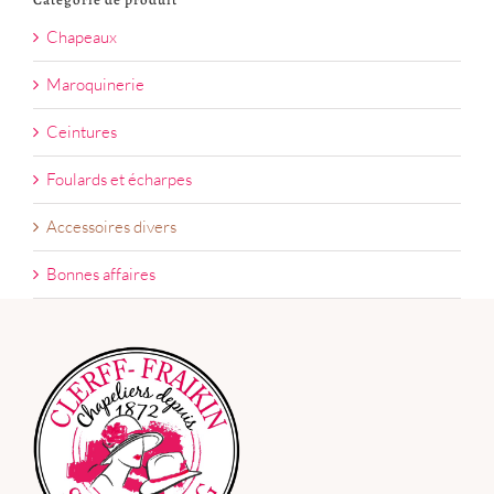
Chapeaux
Maroquinerie
Ceintures
Foulards et écharpes
Accessoires divers
Bonnes affaires