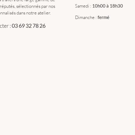
Samedi :
10h00 à 18h30
réputés, sélectionnés par nos
nnalisés dans notre atelier.
Dimanche :
fermé
ter :
03 69 32 78 26