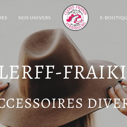
UES
NOS UNIVERS
E-BOUTIQ
LERFF-FRAIK
CCESSOIRES DIVE